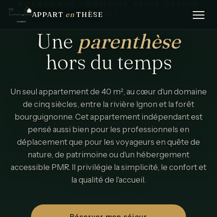
BOURGOGNE · DOMAINE PRIVÉ DEPUIS
APPART
en
THÈSE
1511
Une
parenthèse
hors
du
temps
Un seul appartement de 40 m², au cœur d'un domaine
de cinq siècles, entre la rivière Ignon et la forêt
bourguignonne. Cet appartement indépendant est
pensé aussi bien pour les professionnels en
déplacement que pour les voyageurs en quête de
nature, de patrimoine ou d'un hébergement
accessible PMR. Il privilégie la simplicité, le confort et
la qualité de l'accueil.