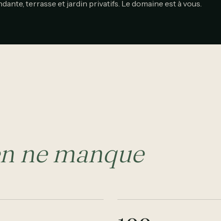
dante, terrasse et jardin privatifs. Le domaine est à vous.
en ne manque