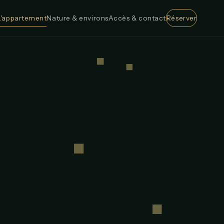
L'appartement
Nature & environs
Accès & contact
Réserver