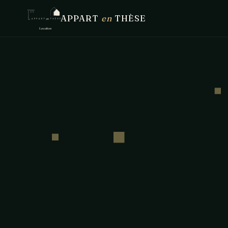
APPART
en
THÈSE