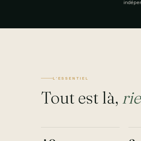
indépen
L'ESSENTIEL
Tout est là,
ri