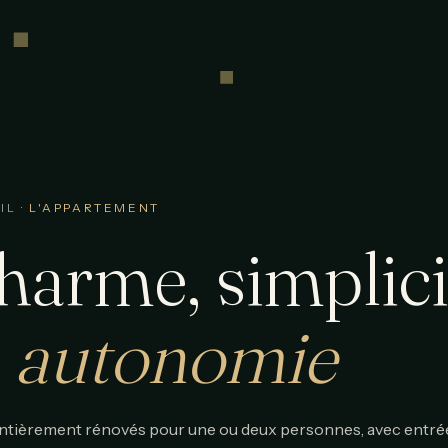
IL
· L'APPARTEMENT
harme, simplici
t
autonomie
ntièrement rénovés pour une ou deux personnes, avec entré