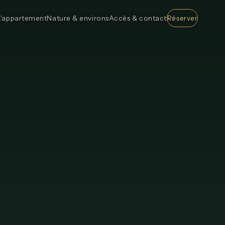
L'appartement
Nature & environs
Accès & contact
Réserver