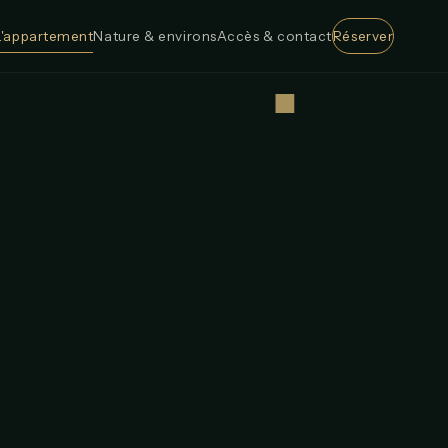
L'appartement
Nature & environs
Accès & contact
Réserver