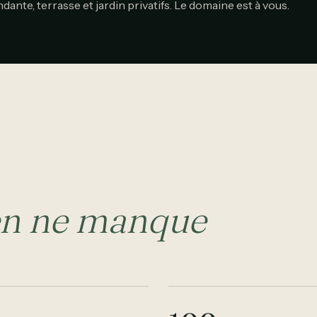
dante, terrasse et jardin privatifs. Le domaine est à vous.
en ne manque