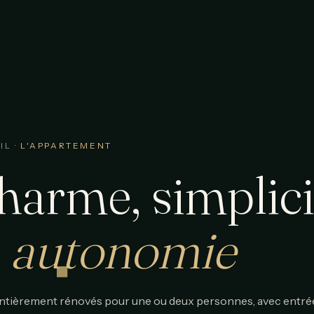
IL
· L'APPARTEMENT
harme, simplici
t
autonomie
ntièrement rénovés pour une ou deux personnes, avec entré