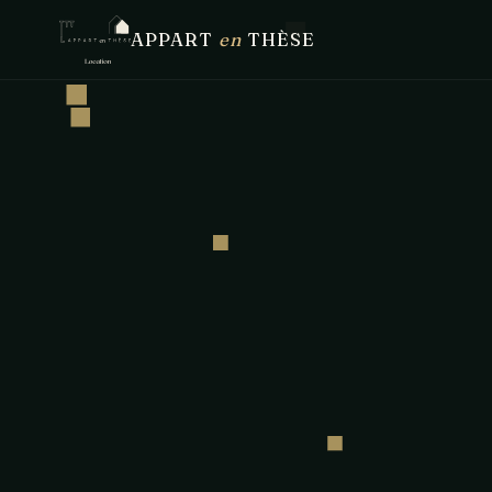
APPART
en
THÈSE