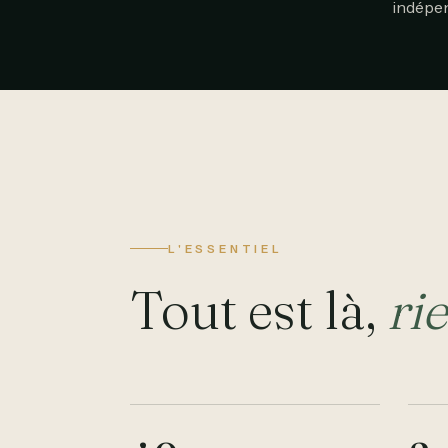
indépen
L'ESSENTIEL
Tout est là,
ri