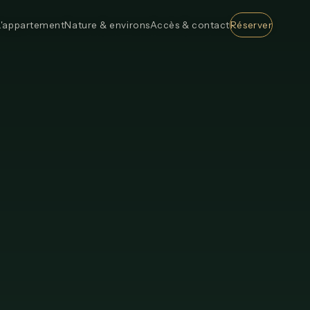
L'appartement
Nature & environs
Accès & contact
Réserver