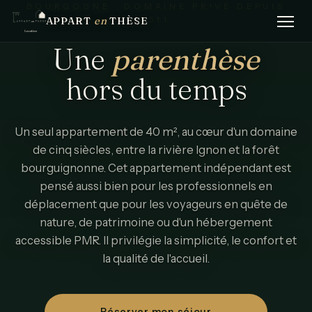
BOURGOGNE · DOMAINE PRIVÉ DEPUIS
APPART
en
THÈSE
1511
Une
parenthèse
hors
du
temps
Un seul appartement de 40 m², au cœur d'un domaine
de cinq siècles, entre la rivière Ignon et la forêt
bourguignonne. Cet appartement indépendant est
pensé aussi bien pour les professionnels en
déplacement que pour les voyageurs en quête de
nature, de patrimoine ou d'un hébergement
accessible PMR. Il privilégie la simplicité, le confort et
la qualité de l'accueil.