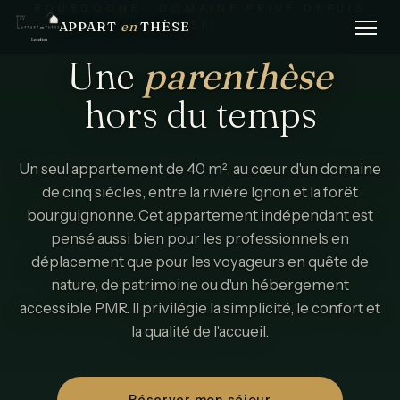
BOURGOGNE · DOMAINE PRIVÉ DEPUIS
APPART
en
THÈSE
1511
Une
parenthèse
hors
du
temps
Un seul appartement de 40 m², au cœur d'un domaine
de cinq siècles, entre la rivière Ignon et la forêt
bourguignonne. Cet appartement indépendant est
pensé aussi bien pour les professionnels en
déplacement que pour les voyageurs en quête de
nature, de patrimoine ou d'un hébergement
accessible PMR. Il privilégie la simplicité, le confort et
la qualité de l'accueil.