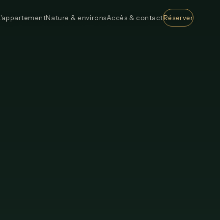
L'appartement
Nature & environs
Accès & contact
Réserver