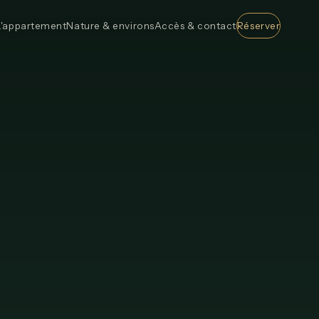
L'appartement
Nature & environs
Accès & contact
Réserver