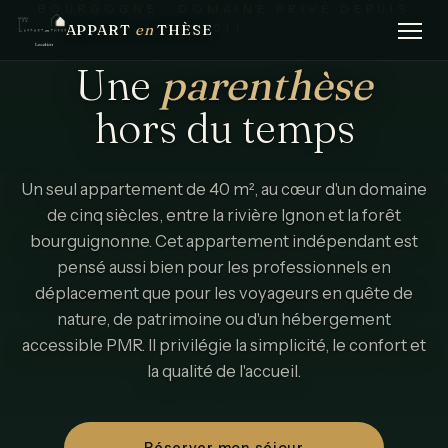
BOURGOGNE · DOMAINE PRIVÉ DEPUIS
APPART
en
THÈSE
1511
Une
parenthèse
hors
du
temps
Un seul appartement de 40 m², au cœur d'un domaine
de cinq siècles, entre la rivière Ignon et la forêt
bourguignonne. Cet appartement indépendant est
pensé aussi bien pour les professionnels en
déplacement que pour les voyageurs en quête de
nature, de patrimoine ou d'un hébergement
accessible PMR. Il privilégie la simplicité, le confort et
la qualité de l'accueil.