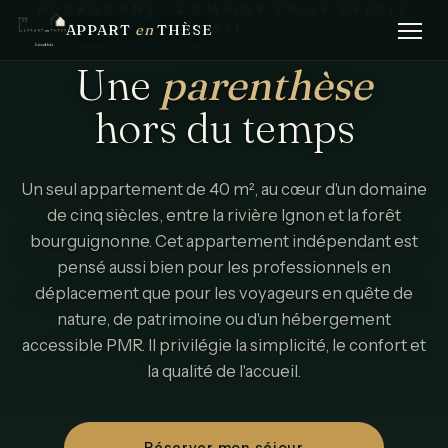
BOURGOGNE · DOMAINE PRIVÉ DEPUIS
APPART
en
THÈSE
1511
Une
parenthèse
hors
du
temps
Un seul appartement de 40 m², au cœur d'un domaine
de cinq siècles, entre la rivière Ignon et la forêt
bourguignonne. Cet appartement indépendant est
pensé aussi bien pour les professionnels en
déplacement que pour les voyageurs en quête de
nature, de patrimoine ou d'un hébergement
accessible PMR. Il privilégie la simplicité, le confort et
la qualité de l'accueil.