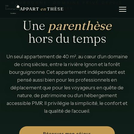
BOURGOGNE · DOMAINE PRIVÉ DEPUIS
APPART
en
THÈSE
1511
Une
parenthèse
hors
du
temps
Un seul appartement de 40 m², au cœur d'un domaine
de cinq siècles, entre la rivière Ignon et la forêt
bourguignonne. Cet appartement indépendant est
pensé aussi bien pour les professionnels en
déplacement que pour les voyageurs en quête de
nature, de patrimoine ou d'un hébergement
accessible PMR. Il privilégie la simplicité, le confort et
la qualité de l'accueil.