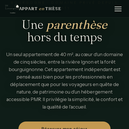
BOURGOGNE · DOMAINE PRIVÉ DEPUIS
APPART
en
THÈSE
1511
Une
parenthèse
hors
du
temps
Un seul appartement de 40 m², au cœur d'un domaine
de cinq siècles, entre la rivière Ignon et la forêt
bourguignonne. Cet appartement indépendant est
pensé aussi bien pour les professionnels en
déplacement que pour les voyageurs en quête de
nature, de patrimoine ou d'un hébergement
accessible PMR. Il privilégie la simplicité, le confort et
la qualité de l'accueil.