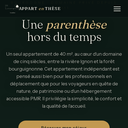
BOURGOGNE · DOMAINE PRIVÉ DEPUIS
APPART
en
THÈSE
1511
Une
parenthèse
hors
du
temps
Un seul appartement de 40 m², au cœur d'un domaine
de cinq siècles, entre la rivière Ignon et la forêt
bourguignonne. Cet appartement indépendant est
pensé aussi bien pour les professionnels en
déplacement que pour les voyageurs en quête de
nature, de patrimoine ou d'un hébergement
accessible PMR. Il privilégie la simplicité, le confort et
la qualité de l'accueil.