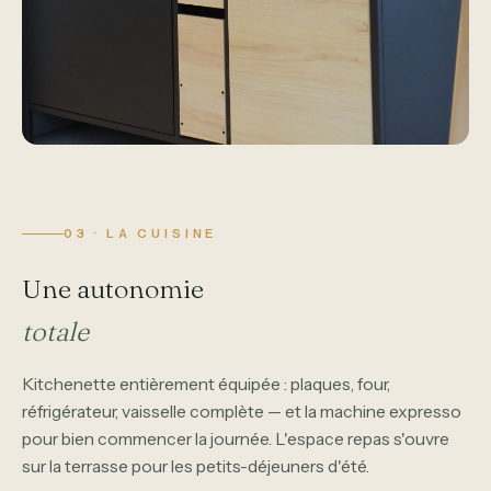
03 · LA CUISINE
Une autonomie
totale
Kitchenette entièrement équipée : plaques, four,
réfrigérateur, vaisselle complète — et la machine expresso
pour bien commencer la journée. L'espace repas s'ouvre
sur la terrasse pour les petits-déjeuners d'été.