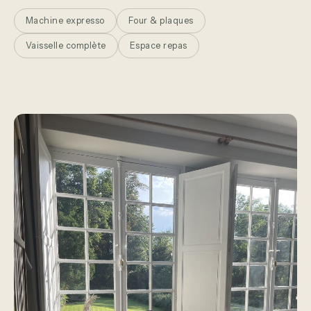
Machine expresso
Four & plaques
Vaisselle complète
Espace repas