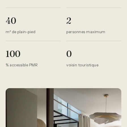
40
2
m² de plain-pied
personnes maximum
100
0
% accessible PMR
voisin touristique