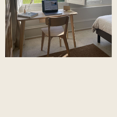
04 · L'ESPACE BUREAU
Travailler
au calme