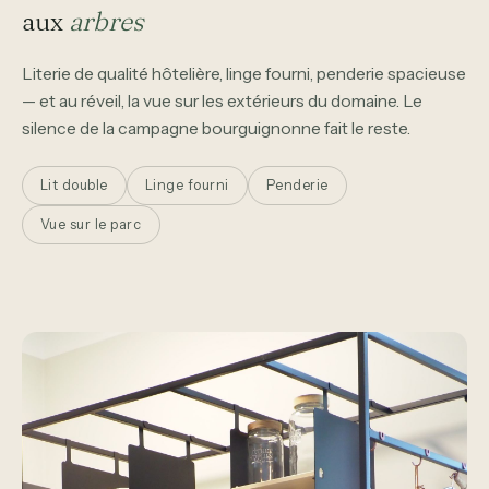
aux
arbres
Literie de qualité hôtelière, linge fourni, penderie spacieuse
— et au réveil, la vue sur les extérieurs du domaine. Le
silence de la campagne bourguignonne fait le reste.
Lit double
Linge fourni
Penderie
Vue sur le parc