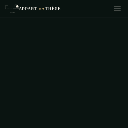
APPART
en
THÈSE