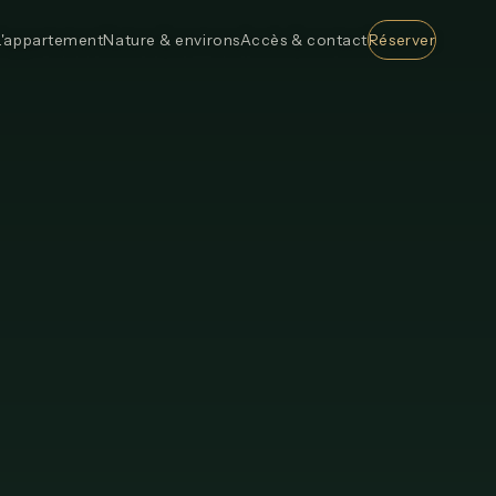
L'appartement
Nature & environs
Accès & contact
Réserver