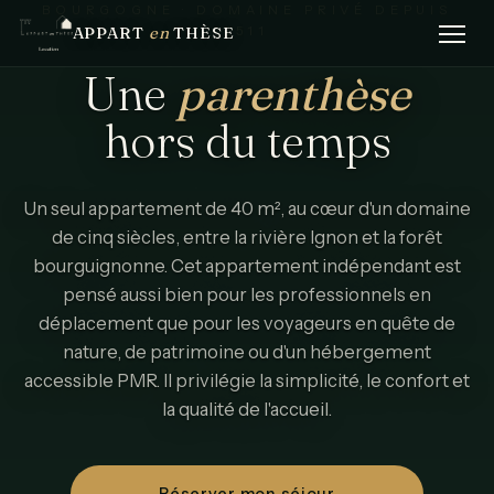
BOURGOGNE · DOMAINE PRIVÉ DEPUIS
APPART
en
THÈSE
1511
Une
parenthèse
hors
du
temps
Un seul appartement de 40 m², au cœur d'un domaine
de cinq siècles, entre la rivière Ignon et la forêt
bourguignonne. Cet appartement indépendant est
pensé aussi bien pour les professionnels en
déplacement que pour les voyageurs en quête de
nature, de patrimoine ou d'un hébergement
accessible PMR. Il privilégie la simplicité, le confort et
la qualité de l'accueil.