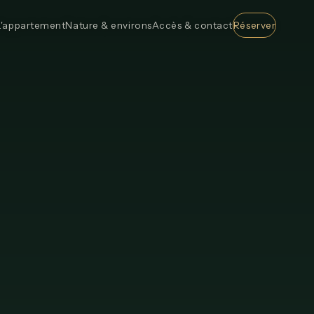
L'appartement
Nature & environs
Accès & contact
Réserver