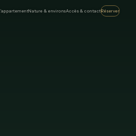
L'appartement
Nature & environs
Accès & contact
Réserver