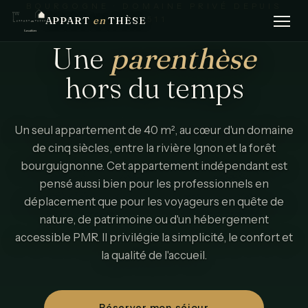
BOURGOGNE · DOMAINE PRIVÉ DEPUIS
APPART
en
THÈSE
1511
Une
parenthèse
hors
du
temps
Un seul appartement de 40 m², au cœur d'un domaine
de cinq siècles, entre la rivière Ignon et la forêt
bourguignonne. Cet appartement indépendant est
pensé aussi bien pour les professionnels en
déplacement que pour les voyageurs en quête de
nature, de patrimoine ou d'un hébergement
accessible PMR. Il privilégie la simplicité, le confort et
la qualité de l'accueil.