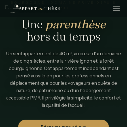
BOURGOGNE · DOMAINE PRIVÉ DEPUIS
APPART
en
THÈSE
1511
Une
parenthèse
hors
du
temps
Un seul appartement de 40 m², au cœur d'un domaine
de cinq siècles, entre la rivière Ignon et la forêt
bourguignonne. Cet appartement indépendant est
pensé aussi bien pour les professionnels en
déplacement que pour les voyageurs en quête de
nature, de patrimoine ou d'un hébergement
accessible PMR. Il privilégie la simplicité, le confort et
la qualité de l'accueil.